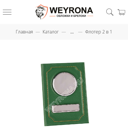
Главная
Каталог
...
Флотер 2 в 1