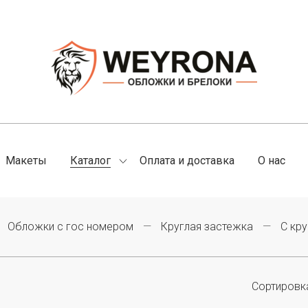
Макеты
Оплата и доставка
О нас
Каталог
Обложки с гос номером
Круглая застежка
С кр
Сортировк