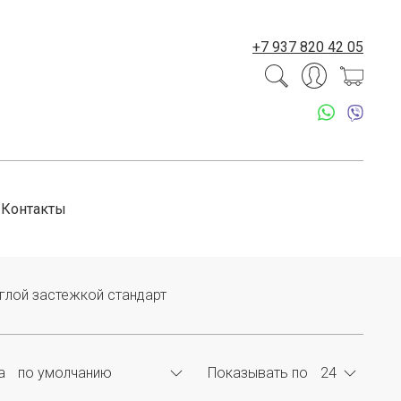
+7 937 820 42 05
Контакты
углой застежкой стандарт
а
Показывать по