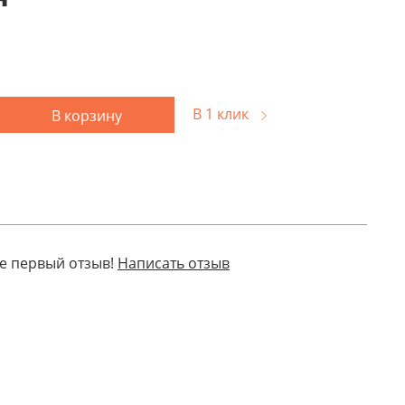
В 1 клик
В корзину
е первый отзыв!
Написать отзыв