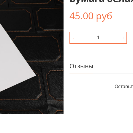
45.00 руб
-
+
Отзывы
Оставьт