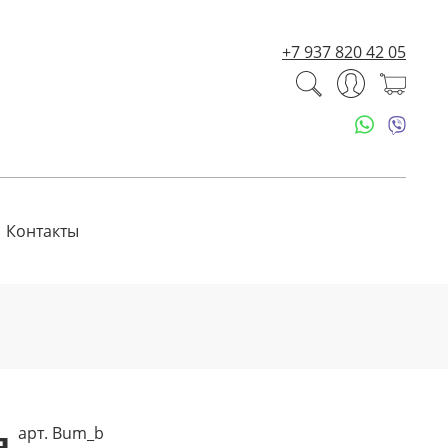
+7 937 820 42 05
Контакты
я
арт. Bum_b