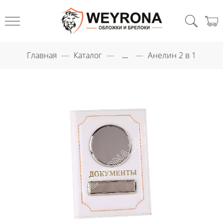
Главная
Каталог
...
Анелин 2 в 1