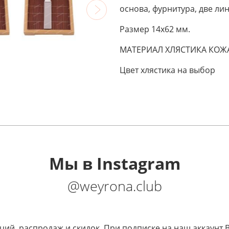
основа, фурнитура, две ли
Размер 14х62 мм.
МАТЕРИАЛ ХЛЯСТИКА КОЖ
Цвет хлястика на выбор
Мы в Instagram
@weyrona.club
кций, распродаж и скидок. При подписке на наш аккаунт 