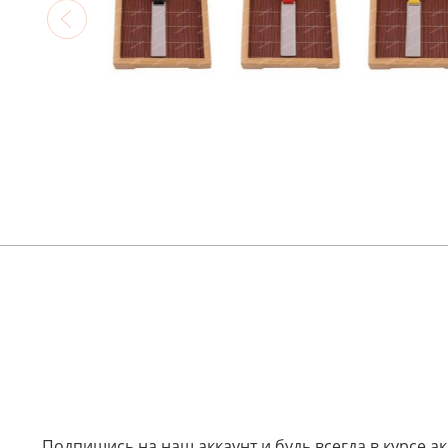
Подпишись на наш аккаунт и будь всегда в курсе а