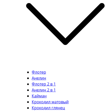
Флотер
Анелин
Флотер 2 в 1
Анелин 2 в 1
Кайман
Крокодил матовый
Крокодил глянец