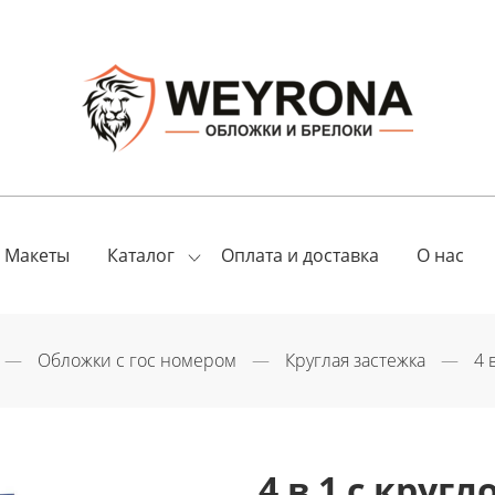
Макеты
Оплата и доставка
О нас
Каталог
Обложки с гос номером
Круглая застежка
4 
4 в 1 с кру