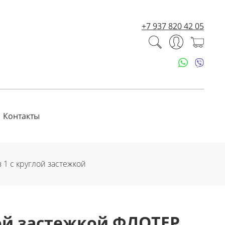
+7 937 820 42 05
Контакты
в 1 с круглой застежкой
глой застежкой ФЛОТЕР