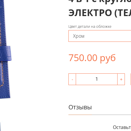
ЭЛЕКТРО (Т
Цвет детали на обложке
750.00 руб
-
+
Отзывы
Оставьт